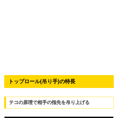
トップロール(吊り手)の特長
テコの原理で相手の指先を吊り上げる