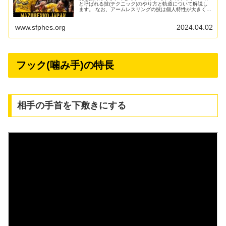
と呼ばれる技(テクニック)のやり方と軌道について解説し
ます。 なお、アームレスリングの技は個人特性が大きく、
やり方や軌道も選手によって異なりますが、本記事で解説
するのはあくまでも一般...
www.sfphes.org
2024.04.02
フック(噛み手)の特長
相手の手首を下敷きにする