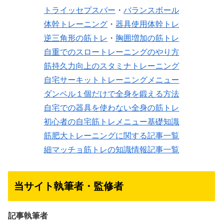
トライッセプスバー
・
バランスボール
体幹トレーニング
・
器具使用体幹トレ
逆三角形の筋トレ
・
胸囲増加の筋トレ
自重でのスロートレーニングのやり方
筋持久力向上のスタミナトレーニング
自宅サーキットトレーニングメニュー
ダンベル１個だけで全身を鍛える方法
自宅での器具を使わない全身の筋トレ
初心者の自宅筋トレメニュー基礎知識
筋肥大トレーニングに関する記事一覧
細マッチョ筋トレの知識情報記事一覧
当サイト執筆者・監修者
記事執筆者