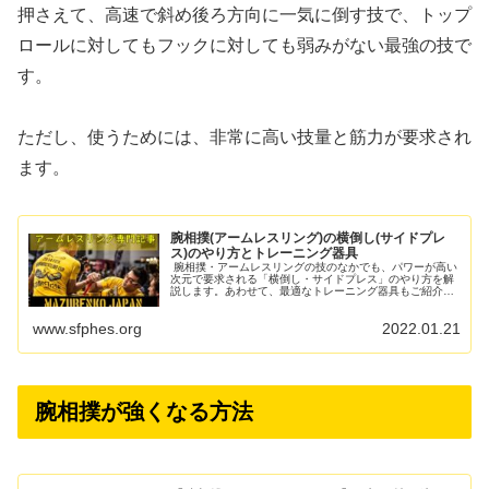
押さえて、高速で斜め後ろ方向に一気に倒す技で、トップ
ロールに対してもフックに対しても弱みがない最強の技で
す。
ただし、使うためには、非常に高い技量と筋力が要求され
ます。
腕相撲(アームレスリング)の横倒し(サイドプレ
ス)のやり方とトレーニング器具
腕相撲・アームレスリングの技のなかでも、パワーが高い
次元で要求される「横倒し・サイドプレス」のやり方を解
説します。あわせて、最適なトレーニング器具もご紹介し
ます。 まずは、この動画をご覧ください。アームレスリン
グ全日本チャンピオン...
www.sfphes.org
2022.01.21
腕相撲が強くなる方法