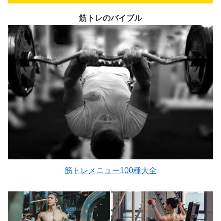
筋トレのバイブル
筋トレメニュー100種大全