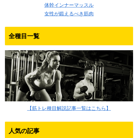
体幹インナーマッスル
女性が鍛えるべき筋肉
全種目一覧
【筋トレ種目解説記事一覧はこちら】
人気の記事