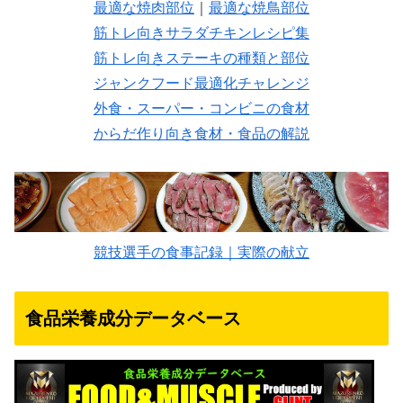
最適な焼肉部位
｜
最適な焼鳥部位
筋トレ向きサラダチキンレシピ集
筋トレ向きステーキの種類と部位
ジャンクフード最適化チャレンジ
外食・スーパー・コンビニの食材
からだ作り向き食材・食品の解説
競技選手の食事記録｜実際の献立
食品栄養成分データベース