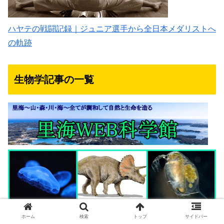
ハヤテの戦闘記録｜ジュニア選手から全日本メダリストへ
の軌跡
生物学記事の一覧
ホーム
検索
トップ
サイドバー