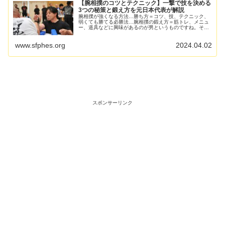
【腕相撲のコツとテクニック】一撃で技を決める
3つの秘策と鍛え方を元日本代表が解説
腕相撲が強くなる方法…勝ち方＝コツ、技、テクニック、
弱くても勝てる必勝法…腕相撲の鍛え方＝筋トレ、メニュ
ー、道具などに興味があるのが男というものですね。そし
て、アームレスリングの知識・技術があれば、素人の腕相
撲で負けることはまずありませ...
www.sfphes.org
2024.04.02
スポンサーリンク