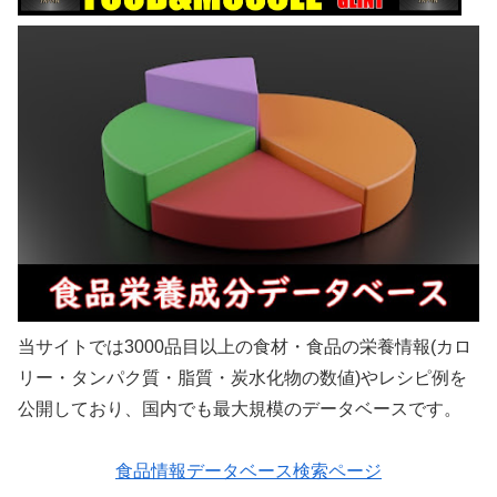
当サイトでは3000品目以上の食材・食品の栄養情報(カロ
リー・タンパク質・脂質・炭水化物の数値)やレシピ例を
公開しており、国内でも最大規模のデータベースです。
食品情報データベース検索ページ