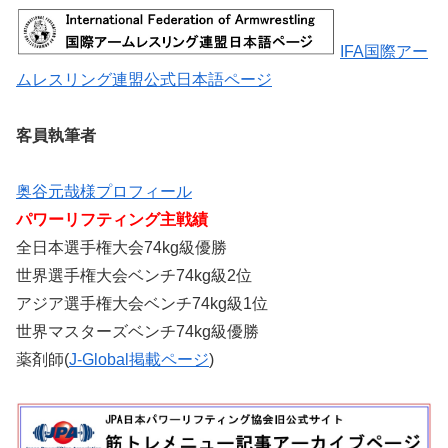
IFA国際アー
ムレスリング連盟公式日本語ページ
客員執筆者
奥谷元哉様プロフィール
パワーリフティング主戦績
全日本選手権大会74kg級優勝
世界選手権大会ベンチ74kg級2位
アジア選手権大会ベンチ74kg級1位
世界マスターズベンチ74kg級優勝
薬剤師(
J-Global掲載ページ
)