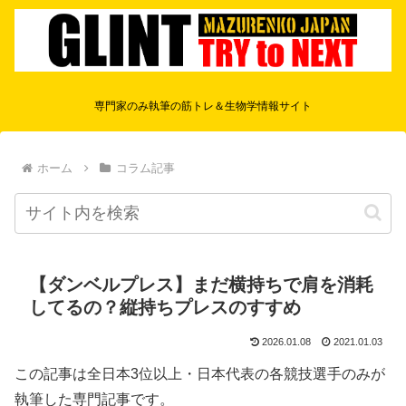
専門家のみ執筆の筋トレ＆生物学情報サイト
ホーム
コラム記事
【ダンベルプレス】まだ横持ちで肩を消耗
してるの？縦持ちプレスのすすめ
2026.01.08
2021.01.03
この記事は全日本3位以上・日本代表の各競技選手のみが
執筆した専門記事です。