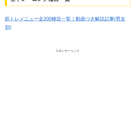
筋トレメニュー全200種目一覧｜動画つき解説記事(男女
別)
スポンサーリンク