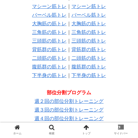
マシーン筋トレ
｜
マシーン筋トレ
バーベル筋トレ
｜
バーベル筋トレ
大胸筋の筋トレ
｜
大胸筋の筋トレ
三角筋の筋トレ
｜
三角筋の筋トレ
三頭筋の筋トレ
｜
三頭筋の筋トレ
背筋群の筋トレ
｜
背筋群の筋トレ
二頭筋の筋トレ
｜
二頭筋の筋トレ
腹筋群の筋トレ
｜
腹筋群の筋トレ
下半身の筋トレ
｜
下半身の筋トレ
部位分割プログラム
週２回の部位分割トレーニング
週３回の部位分割トレーニング
週４回の部位分割トレーニング
女性の週３回分割トレーニング
ホーム
検索
トップ
サイドバー