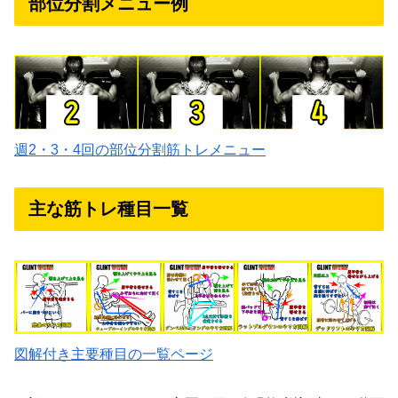
部位分割メニュー例
週2・3・4回の部位分割筋トレメニュー
主な筋トレ種目一覧
図解付き主要種目の一覧ページ