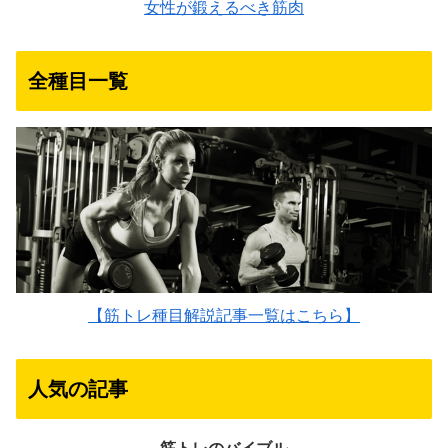
女性が鍛えるべき筋肉
全種目一覧
【筋トレ種目解説記事一覧はこちら】
人気の記事