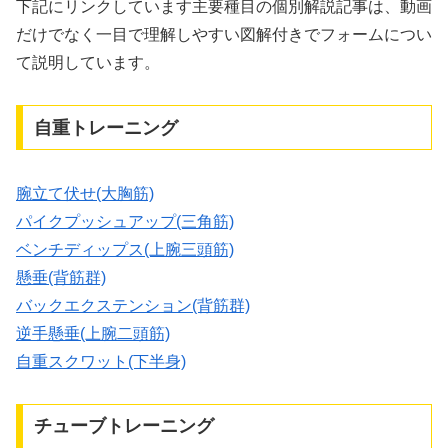
下記にリンクしています主要種目の個別解説記事は、動画
だけでなく一目で理解しやすい図解付きでフォームについ
て説明しています。
自重トレーニング
腕立て伏せ(大胸筋)
パイクプッシュアップ(三角筋)
ベンチディップス(上腕三頭筋)
懸垂(背筋群)
バックエクステンション(背筋群)
逆手懸垂(上腕二頭筋)
自重スクワット(下半身)
チューブトレーニング