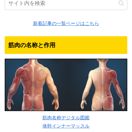
新着記事の一覧ページはこちら
筋肉の名称と作用
筋肉名称デジタル図鑑
体幹インナーマッスル