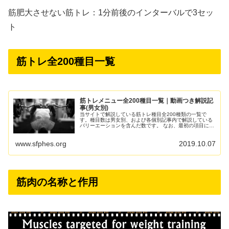
筋肥大させない筋トレ：1分前後のインターバルで3セッ
ト
筋トレ全200種目一覧
筋トレメニュー全200種目一覧｜動画つき解説記
事(男女別)
当サイトで解説している筋トレ種目全200種類の一覧で
す。種目数は男女別、および各個別記事内で解説している
バリーエーションを含んだ数です。 なお、最初の項目にリ
ンクしています主要種目の個別解説記事は、動画だけでな
く一目で理解しやすい図解...
www.sfphes.org
2019.10.07
筋肉の名称と作用