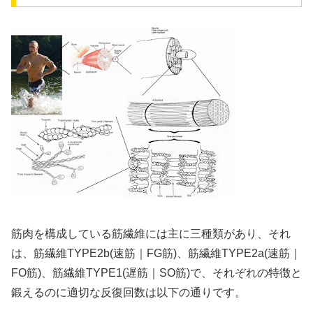
筋肉を構成している筋繊維には主に三種類があり、それ
は、筋繊維TYPE2b(速筋｜FG筋)、筋繊維TYPE2a(速筋｜
FO筋)、筋繊維TYPE1(遅筋｜SO筋)で、それぞれの特徴と
鍛えるのに適切な反復回数は以下の通りです。