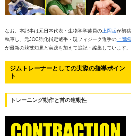
なお、本記事は元日本代表・生物学学芸員の
上岡岳
が初稿
執筆し、元JOC強化指定選手・現フィジーク選手の
上岡颯
が最新の競技知見と実践を加えて追記・編集しています。
ジムトレーナーとしての実際の指導ポイン
ト
トレーニング動作と首の連動性