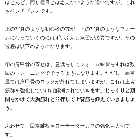
ほとんど、同じ種目とは思えないような違いですが、これ
もベンチプレスです。
上の写真のような初心者の方が、下の写真のようなフォー
ムになっていくのにはずいぶんと練習が必要ですが、その
過程は以下のようになります。
①の肩甲骨の寄せは、意識をしてフォーム練習をすれば数
回のトレーニングでできるようになります。ただし、高重
量では肩甲骨のロックが外れてしまいますが、これは上背
筋群を強化していけば解消されていきます。
じっくりと期
間をかけて大胸筋群と並行して上背筋を鍛えていきましょ
う。
あわせて、回旋腱板＝ローテーターカフの強化も大切で
す。