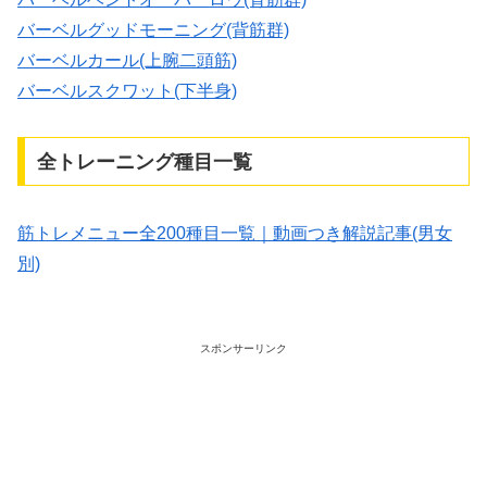
バーベルグッドモーニング(背筋群)
バーベルカール(上腕二頭筋)
バーベルスクワット(下半身)
全トレーニング種目一覧
筋トレメニュー全200種目一覧｜動画つき解説記事(男女
別)
スポンサーリンク