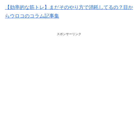
【効率的な筋トレ】まだそのやり方で消耗してるの？目か
らウロコのコラム記事集
スポンサーリンク