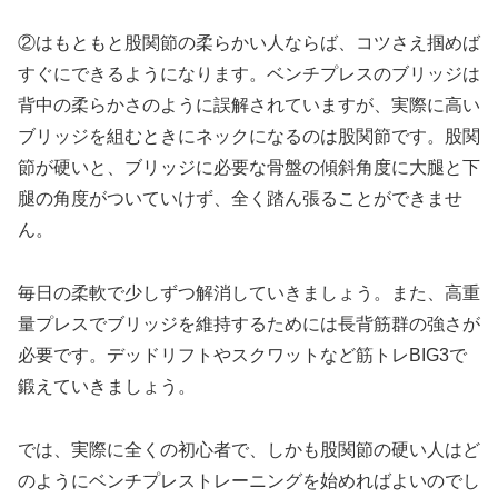
②はもともと股関節の柔らかい人ならば、コツさえ掴めば
すぐにできるようになります。ベンチプレスのブリッジは
背中の柔らかさのように誤解されていますが、実際に高い
ブリッジを組むときにネックになるのは股関節です。股関
節が硬いと、ブリッジに必要な骨盤の傾斜角度に大腿と下
腿の角度がついていけず、全く踏ん張ることができませ
ん。
毎日の柔軟で少しずつ解消していきましょう。また、高重
量プレスでブリッジを維持するためには長背筋群の強さが
必要です。デッドリフトやスクワットなど筋トレBIG3で
鍛えていきましょう。
では、実際に全くの初心者で、しかも股関節の硬い人はど
のようにベンチプレストレーニングを始めればよいのでし