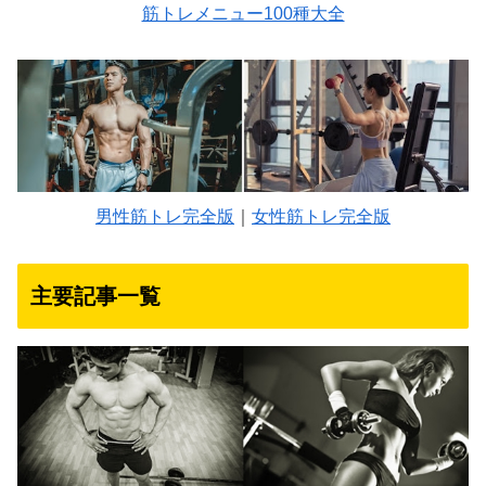
筋トレメニュー100種大全
男性筋トレ完全版
｜
女性筋トレ完全版
主要記事一覧