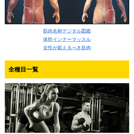
筋肉名称デジタル図鑑
体幹インナーマッスル
女性が鍛えるべき筋肉
全種目一覧