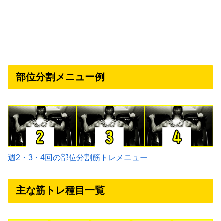
部位分割メニュー例
週2・3・4回の部位分割筋トレメニュー
主な筋トレ種目一覧