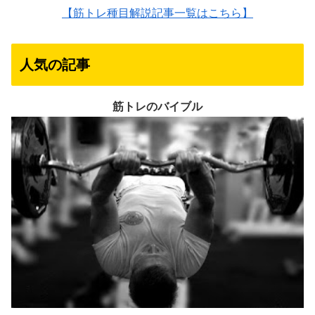
【筋トレ種目解説記事一覧はこちら】
人気の記事
筋トレのバイブル