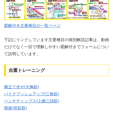
図解付き主要種目の一覧ページ
下記にリンクしています主要種目の個別解説記事は、動画
だけでなく一目で理解しやすい図解付きでフォームについ
て説明しています。
自重トレーニング
腕立て伏せ(大胸筋)
パイクプッシュアップ(三角筋)
ベンチディップス(上腕三頭筋)
懸垂(背筋群)