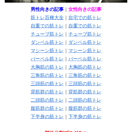
男性向きの記事
｜
女性向きの記事
筋トレ百種大全
｜
自宅での筋トレ
自重での筋トレ
｜
自重での筋トレ
チューブ筋トレ
｜
チューブ筋トレ
ダンベル筋トレ
｜
ダンベル筋トレ
マシーン筋トレ
｜
マシーン筋トレ
バーベル筋トレ
｜
バーベル筋トレ
大胸筋の筋トレ
｜
大胸筋の筋トレ
三角筋の筋トレ
｜
三角筋の筋トレ
三頭筋の筋トレ
｜
三頭筋の筋トレ
背筋群の筋トレ
｜
背筋群の筋トレ
二頭筋の筋トレ
｜
二頭筋の筋トレ
腹筋群の筋トレ
｜
腹筋群の筋トレ
下半身の筋トレ
｜
下半身の筋トレ