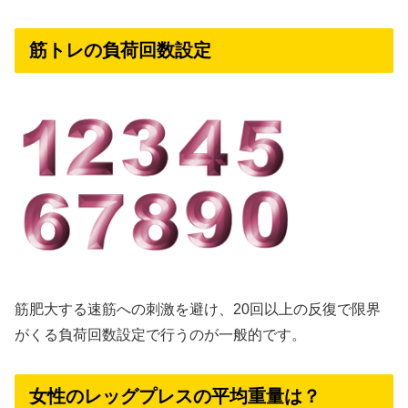
筋トレの負荷回数設定
筋肥大する速筋への刺激を避け、20回以上の反復で限界
がくる負荷回数設定で行うのが一般的です。
女性のレッグプレスの平均重量は？