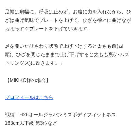
足幅は肩幅に、呼吸は止めず、お腹に力を入れながら、ひ
ざは曲げ気味でプレートを上げて、ひざを徐々に曲げなが
らまっすぐプレートを下げていきます。
足を開いたひざわり状態で上げ下げすると太もも前(四
頭)、ひざを閉じたままで上げ下げすると太もも裏(ハムス
トリングス)に効きます。」
【MIKIKO様の場合】
プロフィールはこちら
戦績：H26オールジャパンミスボディフィットネス
163cm以下級 第3位など