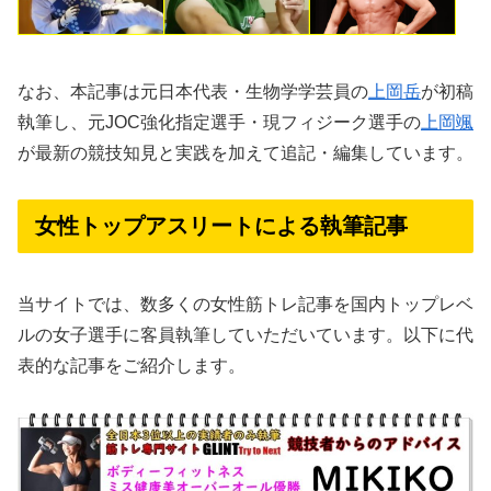
なお、本記事は元日本代表・生物学学芸員の
上岡岳
が初稿
執筆し、元JOC強化指定選手・現フィジーク選手の
上岡颯
が最新の競技知見と実践を加えて追記・編集しています。
女性トップアスリートによる執筆記事
当サイトでは、数多くの女性筋トレ記事を国内トップレベ
ルの女子選手に客員執筆していただいています。以下に代
表的な記事をご紹介します。