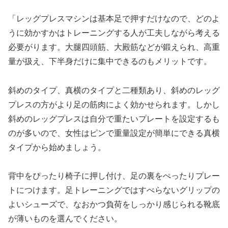
「レッグプレスマシンは基本足で押すだけなので、どのよ
うに効かすかはトレーニングする人が工夫しながら考える
必要がります。大腿四頭筋、大殿筋などが鍛えられ、高重
量が扱え、下半身だけに集中できるのもメリットです。
斜めのタイプ、真横のタイプと二種類あり、斜めのレッグ
プレスの方がより足の筋肉によく効かせられます。しかし
斜めのレッグプレスは自分で重たいプレートを設定するも
のが多いので、女性はピンで重量設定が簡単にできる真横
タイプから始めましょう。
背中をぴったり椅子に押し付け、足の裏をぺったりプレー
トにつけます。足トレーニングではすべらないグリップの
よいシューズで、なおかつ負荷をしっかり感じられる靴底
が薄いものを選んでください。