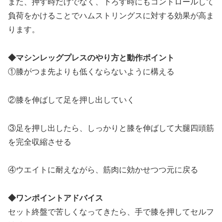
また、押す時だけでなく、下ろす時にもコントロールして
負荷をかけることでハムストリングスに対する効果が高ま
ります。
◆マシンレッグプレスのやり方と動作ポイント
①膝がつま先よりも低くならないように構える
②膝を伸ばして足を押し出していく
③足を押し出したら、しっかりと膝を伸ばして大腿四頭筋
を完全収縮させる
④ウエイトに耐えながら、筋肉に効かせつつ元に戻る
◆ワンポイントアドバイス
セット終盤で苦しくなってきたら、手で膝を押してセルフ