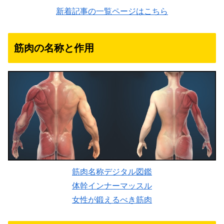
新着記事の一覧ページはこちら
筋肉の名称と作用
筋肉名称デジタル図鑑
体幹インナーマッスル
女性が鍛えるべき筋肉