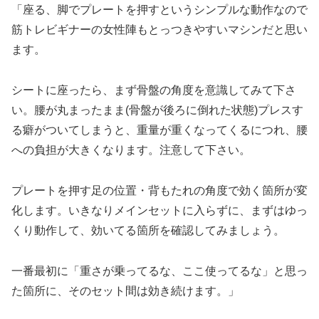
「座る、脚でプレートを押すというシンプルな動作なので
筋トレビギナーの女性陣もとっつきやすいマシンだと思い
ます。
シートに座ったら、まず骨盤の角度を意識してみて下さ
い。腰が丸まったまま(骨盤が後ろに倒れた状態)プレスす
る癖がついてしまうと、重量が重くなってくるにつれ、腰
への負担が大きくなります。注意して下さい。
プレートを押す足の位置・背もたれの角度で効く箇所が変
化します。いきなりメインセットに入らずに、まずはゆっ
くり動作して、効いてる箇所を確認してみましょう。
一番最初に「重さが乗ってるな、ここ使ってるな」と思っ
た箇所に、そのセット間は効き続けます。」