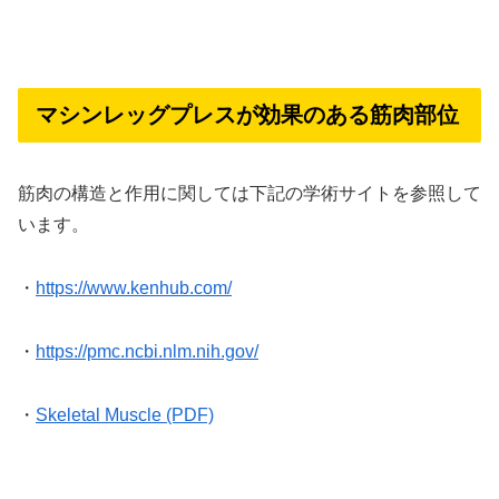
マシンレッグプレスが効果のある筋肉部位
筋肉の構造と作用に関しては下記の学術サイトを参照して
います。
・
https://www.kenhub.com/
・
https://pmc.ncbi.nlm.nih.gov/
・
Skeletal Muscle (PDF)