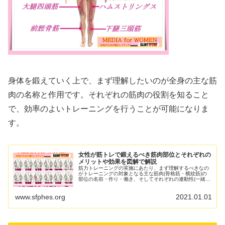
身体を鍛えていく上で、まず理解したいのが全身の主な筋
肉の名称と作用です。それぞれの筋肉の役割を知ること
で、効率のよいトレーニングを行うことが可能になりま
す。
女性が筋トレで鍛えるべき筋肉部位とそれぞれの
メリットや効果を図解で解説
筋力トレーニングの実施にあたり、まず理解するべきなの
がトレーニングの対象となる主な筋肉(骨格筋・横紋筋)の
部位の名前・作り・働き、そしてそれぞれの連動性(一緒に
動く筋肉)です。 女性にとっては、すこし取り組みにくい
課題かもしれませんが...
www.sfphes.org
2021.01.01