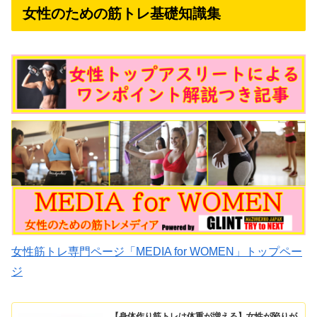
女性のための筋トレ基礎知識集
女性筋トレ専門ページ「MEDIA for WOMEN」トップペー
ジ
【身体作り筋トレは体重が増える】女性が陥りが