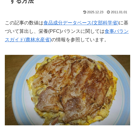
する方法
2025.12.23
2011.01.01
この記事の数値は
食品成分データベース(文部科学省)
に基
づいて算出し、栄養(PFC)バランスに関しては
食事バラン
スガイド(農林水産省)
の情報を参照しています。