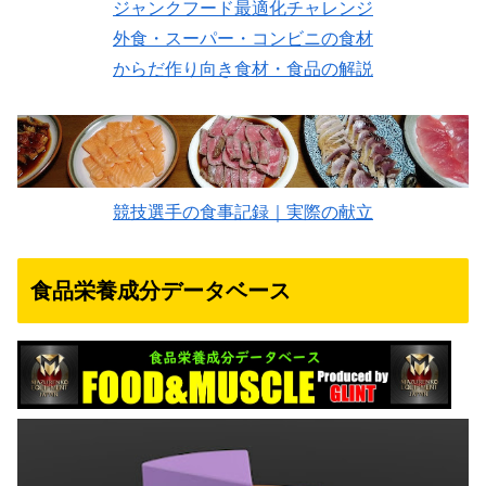
ジャンクフード最適化チャレンジ
外食・スーパー・コンビニの食材
からだ作り向き食材・食品の解説
競技選手の食事記録｜実際の献立
食品栄養成分データベース