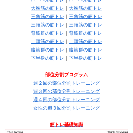
大胸筋の筋トレ
｜
大胸筋の筋トレ
三角筋の筋トレ
｜
三角筋の筋トレ
三頭筋の筋トレ
｜
三頭筋の筋トレ
背筋群の筋トレ
｜
背筋群の筋トレ
二頭筋の筋トレ
｜
二頭筋の筋トレ
腹筋群の筋トレ
｜
腹筋群の筋トレ
下半身の筋トレ
｜
下半身の筋トレ
部位分割プログラム
週２回の部位分割トレーニング
週３回の部位分割トレーニング
週４回の部位分割トレーニング
女性の週３回分割トレーニング
筋トレ基礎知識