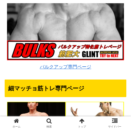
バルクアップ専門ページ
細マッチョ筋トレ専門ページ
ホーム
検索
トップ
サイドバー