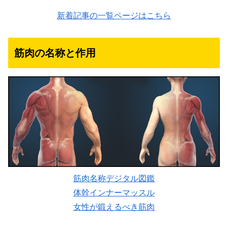
新着記事の一覧ページはこちら
筋肉の名称と作用
筋肉名称デジタル図鑑
体幹インナーマッスル
女性が鍛えるべき筋肉