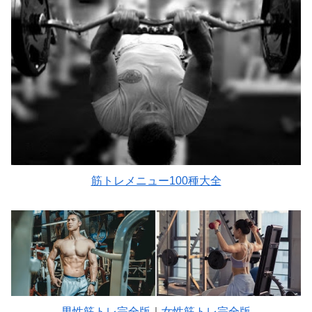
筋トレメニュー100種大全
男性筋トレ完全版
｜
女性筋トレ完全版