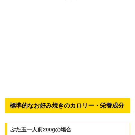
標準的なお好み焼きのカロリー・栄養成分
ぶた玉一人前200gの場合