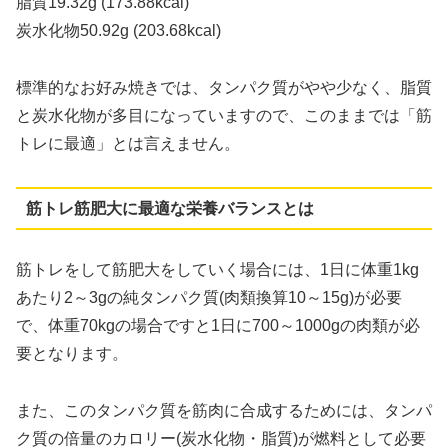
脂質19.32g (173.88kcal)
炭水化物50.92g (203.68kcal)
標準的なお好み焼きでは、タンパク質がやや少なく、脂質
と炭水化物が多目になっていますので、このままでは「筋
トレに最適」とは言えません。
筋トレ筋肥大に最適な栄養バランスとは
筋トレをして筋肥大をしていく場合には、1日に体重1kg
あたり2～3gの純タンパク質(肉類換算10～15g)が必要
で、体重70kgの場合ですと1日に700～1000gの肉類が必
要となります。
また、このタンパク質を筋肉に合成するためには、タンパ
ク質の倍量のカロリー(炭水化物・脂質)が燃料として必要