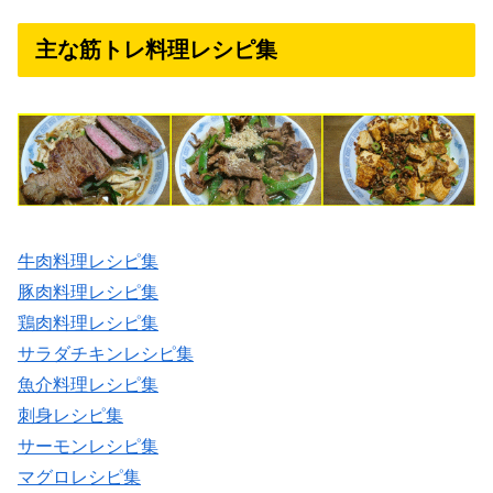
主な筋トレ料理レシピ集
牛肉料理レシピ集
豚肉料理レシピ集
鶏肉料理レシピ集
サラダチキンレシピ集
魚介料理レシピ集
刺身レシピ集
サーモンレシピ集
マグロレシピ集