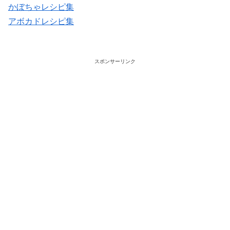
かぼちゃレシピ集
アボカドレシピ集
スポンサーリンク