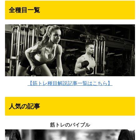
全種目一覧
【筋トレ種目解説記事一覧はこちら】
人気の記事
筋トレのバイブル