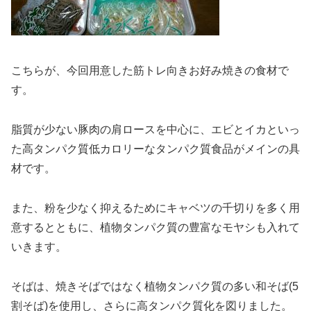
こちらが、今回用意した筋トレ向きお好み焼きの食材で
す。
脂質が少ない豚肉の肩ロースを中心に、エビとイカといっ
た高タンパク質低カロリーなタンパク質食品がメインの具
材です。
また、粉を少なく抑えるためにキャベツの千切りを多く用
意するとともに、植物タンパク質の豊富なモヤシも入れて
いきます。
そばは、焼きそばではなく植物タンパク質の多い和そば(5
割そば)を使用し、さらに高タンパク質化を図りました。