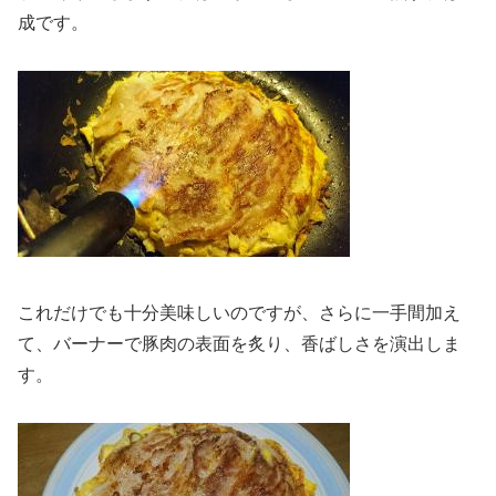
成です。
これだけでも十分美味しいのですが、さらに一手間加え
て、バーナーで豚肉の表面を炙り、香ばしさを演出しま
す。