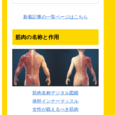
新着記事の一覧ページはこちら
筋肉の名称と作用
筋肉名称デジタル図鑑
体幹インナーマッスル
女性が鍛えるべき筋肉