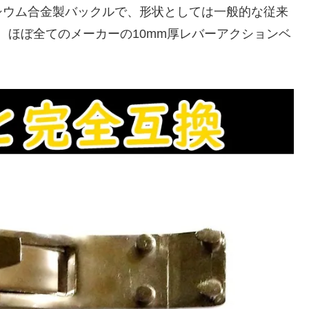
シウム合金製バックルで、形状としては一般的な従来
め、ほぼ全てのメーカーの10mm厚レバーアクションベ