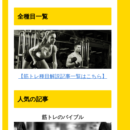
全種目一覧
【筋トレ種目解説記事一覧はこちら】
人気の記事
筋トレのバイブル