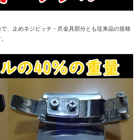
像で、止めネジピッチ・爪金具部分とも従来品の規格
す。