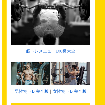
筋トレメニュー100種大全
男性筋トレ完全版
｜
女性筋トレ完全版