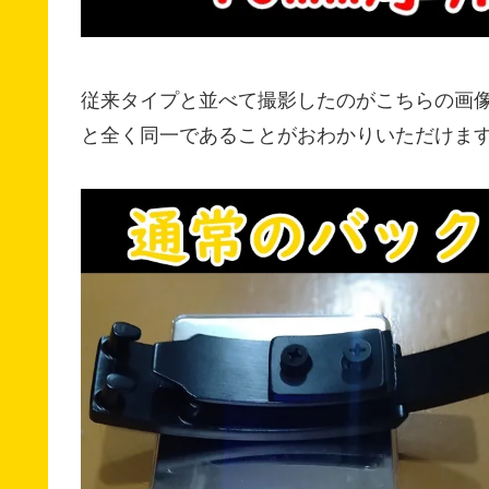
従来タイプと並べて撮影したのがこちらの画
と全く同一であることがおわかりいただけま