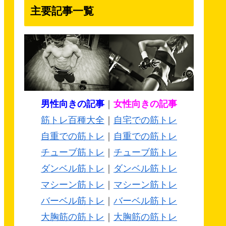
主要記事一覧
男性向きの記事
｜
女性向きの記事
筋トレ百種大全
｜
自宅での筋トレ
自重での筋トレ
｜
自重での筋トレ
チューブ筋トレ
｜
チューブ筋トレ
ダンベル筋トレ
｜
ダンベル筋トレ
マシーン筋トレ
｜
マシーン筋トレ
バーベル筋トレ
｜
バーベル筋トレ
大胸筋の筋トレ
｜
大胸筋の筋トレ