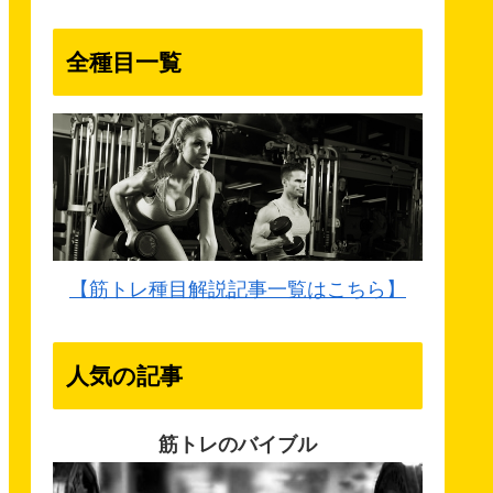
全種目一覧
【筋トレ種目解説記事一覧はこちら】
人気の記事
筋トレのバイブル