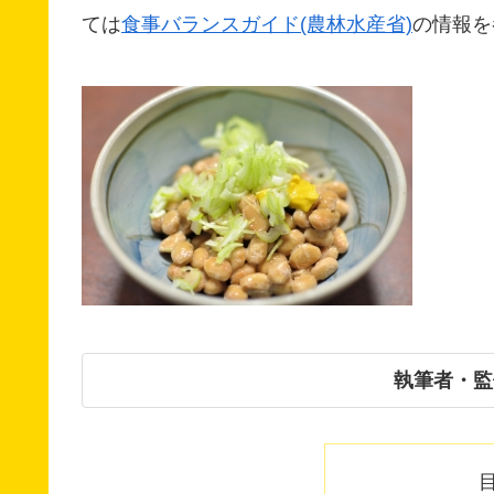
ては
食事バランスガイド(農林水産省)
の情報を
執筆者・監