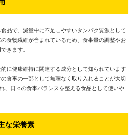
用
る食品で、減量中に不足しやすいタンパク質源として
来の食物繊維が含まれているため、食事量の調整やお
用できます。
般的に健康維持に関連する成分として知られています
常の食事の一部として無理なく取り入れることが大切
まれ、日々の食事バランスを整える食品として使いや
と主な栄養素