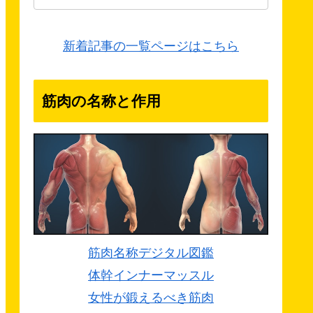
新着記事の一覧ページはこちら
筋肉の名称と作用
筋肉名称デジタル図鑑
体幹インナーマッスル
女性が鍛えるべき筋肉