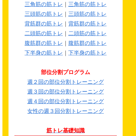
三角筋の筋トレ
｜
三角筋の筋トレ
三頭筋の筋トレ
｜
三頭筋の筋トレ
背筋群の筋トレ
｜
背筋群の筋トレ
二頭筋の筋トレ
｜
二頭筋の筋トレ
腹筋群の筋トレ
｜
腹筋群の筋トレ
下半身の筋トレ
｜
下半身の筋トレ
部位分割プログラム
週２回の部位分割トレーニング
週３回の部位分割トレーニング
週４回の部位分割トレーニング
女性の週３回分割トレーニング
筋トレ基礎知識