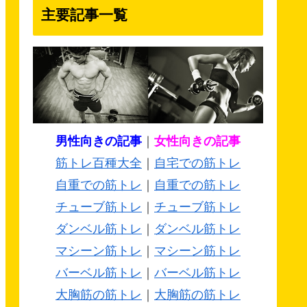
主要記事一覧
男性向きの記事
｜
女性向きの記事
筋トレ百種大全
｜
自宅での筋トレ
自重での筋トレ
｜
自重での筋トレ
チューブ筋トレ
｜
チューブ筋トレ
ダンベル筋トレ
｜
ダンベル筋トレ
マシーン筋トレ
｜
マシーン筋トレ
バーベル筋トレ
｜
バーベル筋トレ
大胸筋の筋トレ
｜
大胸筋の筋トレ