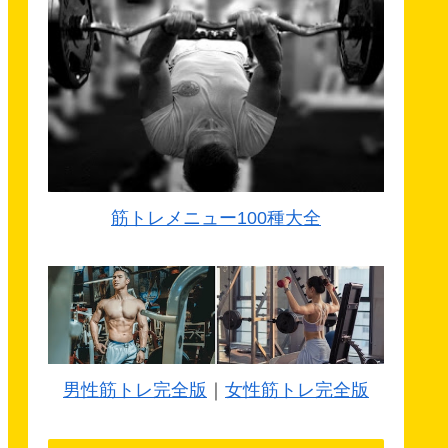
筋トレメニュー100種大全
男性筋トレ完全版
｜
女性筋トレ完全版