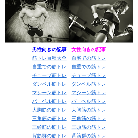
男性向きの記事
｜
女性向きの記事
筋トレ百種大全
｜
自宅での筋トレ
自重での筋トレ
｜
自重での筋トレ
チューブ筋トレ
｜
チューブ筋トレ
ダンベル筋トレ
｜
ダンベル筋トレ
マシーン筋トレ
｜
マシーン筋トレ
バーベル筋トレ
｜
バーベル筋トレ
大胸筋の筋トレ
｜
大胸筋の筋トレ
三角筋の筋トレ
｜
三角筋の筋トレ
三頭筋の筋トレ
｜
三頭筋の筋トレ
背筋群の筋トレ
｜
背筋群の筋トレ