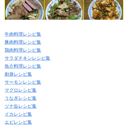
牛肉料理レシピ集
豚肉料理レシピ集
鶏肉料理レシピ集
サラダチキンレシピ集
魚介料理レシピ集
刺身レシピ集
サーモンレシピ集
マグロレシピ集
うなぎレシピ集
ツナ缶レシピ集
イカレシピ集
エビレシピ集