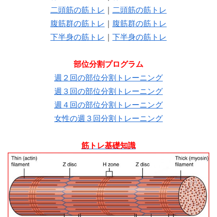
二頭筋の筋トレ
｜
二頭筋の筋トレ
腹筋群の筋トレ
｜
腹筋群の筋トレ
下半身の筋トレ
｜
下半身の筋トレ
部位分割プログラム
週２回の部位分割トレーニング
週３回の部位分割トレーニング
週４回の部位分割トレーニング
女性の週３回分割トレーニング
筋トレ基礎知識