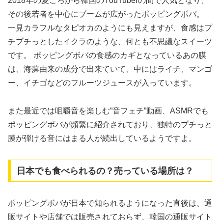
2018年の夏ごろから韓国のYouTuberの間で人気となり、
その後若者を中心にブームが広がったポッピングボバ。
一見カラフルなタピオカのようにも見えますが、食感はプ
チプチっとしたイクラのような、何とも不思議なスイーツ
です。 ポッピングボバの食感のカギとなっているあの膜
は、海藻由来の成分で出来ていて、中にはライチ、マンゴ
ー、イチゴなどのフルーツジュースが入っています。
また最近では咀嚼音を楽しむ”音フェチ”動画、ASMRでも
ポッピングボバが頻繁に紹介されており、独特のプチっと
膜が弾ける音にはまる人が続出しているようですよ。
日本でも食べられるの？売っている場所は？
ポッピングボバが日本で知られるようになった直後は、通
販サイトや店舗では販売されておらず、韓国の通販サイト