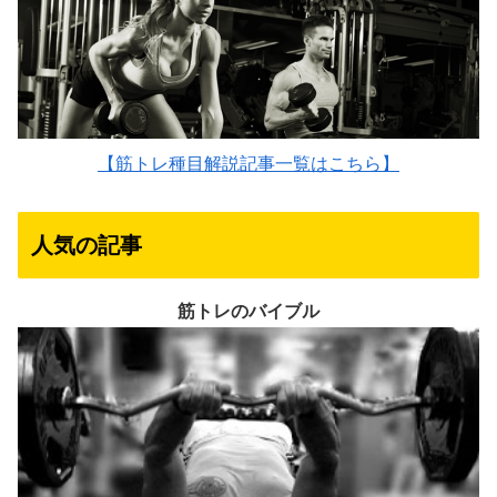
【筋トレ種目解説記事一覧はこちら】
人気の記事
筋トレのバイブル