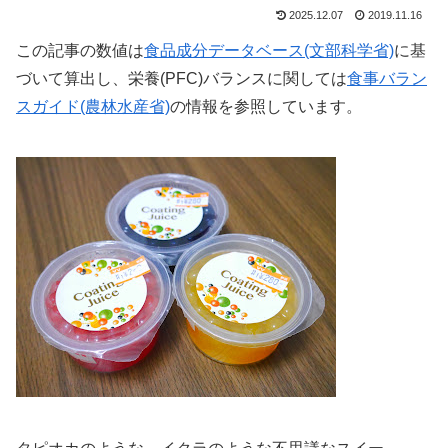
2025.12.07
2019.11.16
この記事の数値は
食品成分データベース(文部科学省)
に基
づいて算出し、栄養(PFC)バランスに関しては
食事バラン
スガイド(農林水産省)
の情報を参照しています。