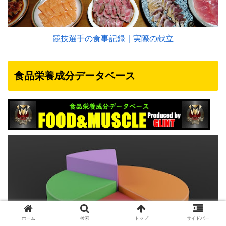
競技選手の食事記録｜実際の献立
食品栄養成分データベース
ホーム
検索
トップ
サイドバー