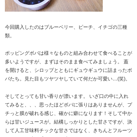
今回購入したのはブルーベリー、ピーチ、イチゴの三種
類。
ポッピングボバは様々なものと組み合わせて食べることが
多いようですが、まずはそのまま食べてみましょう。 蓋
を開けると、シロップとともにギュウギュウに詰まったボ
バたち。見た目もツヤツヤしていて何だか可愛い…(笑)。
そしてとっても甘い香りが漂います。 いざ口の中に入れ
てみると、、、思ったほどボバに張りはありませんが、プ
チっと膜が破れる感じ、確かに癖になります！そして中か
らは甘いジュースが。結構しっかりとした甘さですが、決
して人工甘味料チックな甘さではなく、きちんとフルーツ