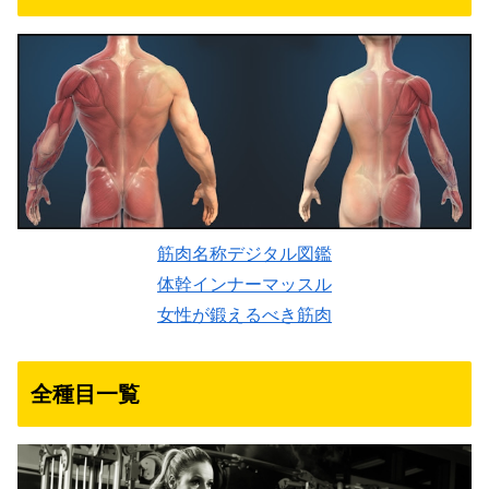
筋肉名称デジタル図鑑
体幹インナーマッスル
女性が鍛えるべき筋肉
全種目一覧