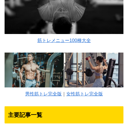
筋トレメニュー100種大全
男性筋トレ完全版
｜
女性筋トレ完全版
主要記事一覧