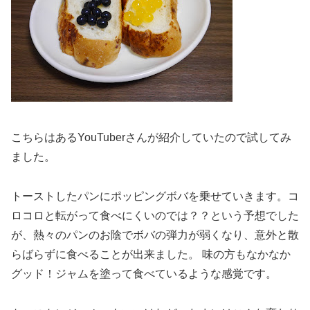
こちらはあるYouTuberさんが紹介していたので試してみ
ました。
トーストしたパンにポッピングボバを乗せていきます。コ
ロコロと転がって食べにくいのでは？？という予想でした
が、熱々のパンのお陰でボバの弾力が弱くなり、意外と散
らばらずに食べることが出来ました。 味の方もなかなか
グッド！ジャムを塗って食べているような感覚です。