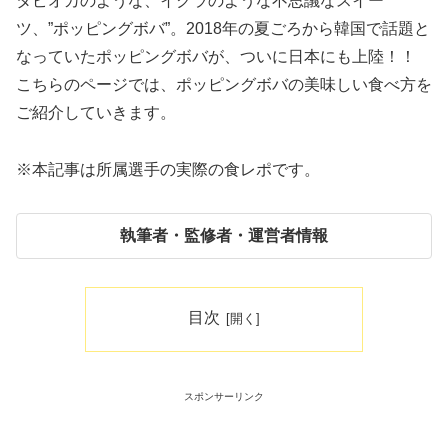
タピオカのような、イクラのような不思議なスイー
ツ、”ポッピングボバ”。2018年の夏ごろから韓国で話題と
なっていたポッピングボバが、ついに日本にも上陸！！
こちらのページでは、ポッピングボバの美味しい食べ方を
ご紹介していきます。
※本記事は所属選手の実際の食レポです。
執筆者・監修者・運営者情報
目次
スポンサーリンク