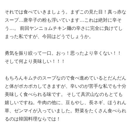
それでは食べていきましょう。まずこの見た目！真っ赤な
スープ…唐辛子の粉も浮いています…これは絶対に辛そ
う…。 前回ヤンニョムチキン麺の辛さに完全に負けてし
まった私ですが、今回はどうでしょうか。
勇気を振り絞って一口。おっ！思ったより辛くない！！
そして何より美味しい！！！
もちろんキムチのスープなので食べ進めているとだんだん
と体がポカポカしてきますが、辛いのが苦手な私でも十分
美味しく食べられる味です。 そして具沢山なのもとても
嬉しいですね。牛肉の他に、豆もやし、長ネギ、ほうれん
草、ゼンマイが入っていました。野菜をたくさん食べられ
るのは韓国料理ならでは！