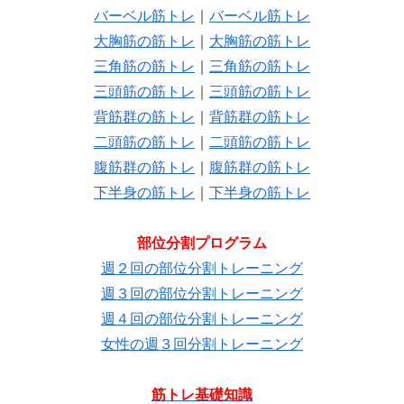
バーベル筋トレ
｜
バーベル筋トレ
大胸筋の筋トレ
｜
大胸筋の筋トレ
三角筋の筋トレ
｜
三角筋の筋トレ
三頭筋の筋トレ
｜
三頭筋の筋トレ
背筋群の筋トレ
｜
背筋群の筋トレ
二頭筋の筋トレ
｜
二頭筋の筋トレ
腹筋群の筋トレ
｜
腹筋群の筋トレ
下半身の筋トレ
｜
下半身の筋トレ
部位分割プログラム
週２回の部位分割トレーニング
週３回の部位分割トレーニング
週４回の部位分割トレーニング
女性の週３回分割トレーニング
筋トレ基礎知識