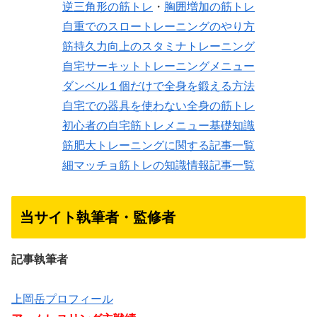
逆三角形の筋トレ
・
胸囲増加の筋トレ
自重でのスロートレーニングのやり方
筋持久力向上のスタミナトレーニング
自宅サーキットトレーニングメニュー
ダンベル１個だけで全身を鍛える方法
自宅での器具を使わない全身の筋トレ
初心者の自宅筋トレメニュー基礎知識
筋肥大トレーニングに関する記事一覧
細マッチョ筋トレの知識情報記事一覧
当サイト執筆者・監修者
記事執筆者
上岡岳プロフィール