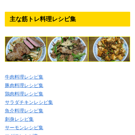
主な筋トレ料理レシピ集
牛肉料理レシピ集
豚肉料理レシピ集
鶏肉料理レシピ集
サラダチキンレシピ集
魚介料理レシピ集
刺身レシピ集
サーモンレシピ集