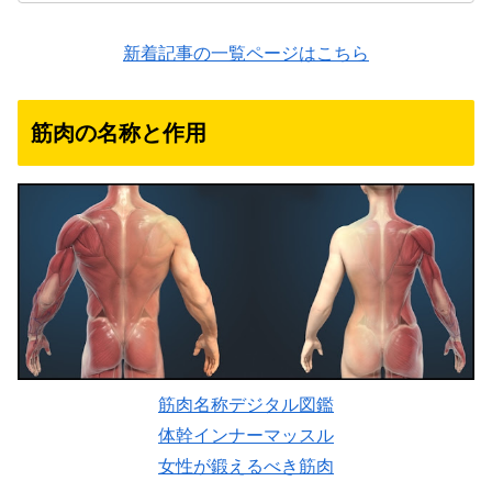
新着記事の一覧ページはこちら
筋肉の名称と作用
筋肉名称デジタル図鑑
体幹インナーマッスル
女性が鍛えるべき筋肉