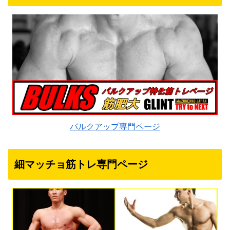
バルクアップ専門ページ
細マッチョ筋トレ専門ページ