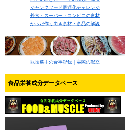
ジャンクフード最適化チャレンジ
外食・スーパー・コンビニの食材
からだ作り向き食材・食品の解説
競技選手の食事記録｜実際の献立
食品栄養成分データベース