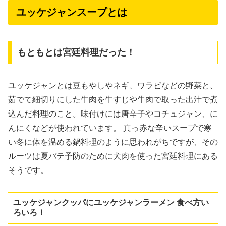
ユッケジャンスープとは
もともとは宮廷料理だった！
ユッケジャンとは豆もやしやネギ、ワラビなどの野菜と、
茹でて細切りにした牛肉を牛すじや牛肉で取った出汁で煮
込んだ料理のこと。味付けには唐辛子やコチュジャン、に
んにくなどが使われています。 真っ赤な辛いスープで寒
い冬に体を温める鍋料理のように思われがちですが、その
ルーツは夏バテ予防のために犬肉を使った宮廷料理にある
そうです。
ユッケジャンクッパにユッケジャンラーメン 食べ方い
ろいろ！