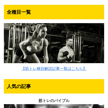
全種目一覧
【筋トレ種目解説記事一覧はこちら】
人気の記事
筋トレのバイブル