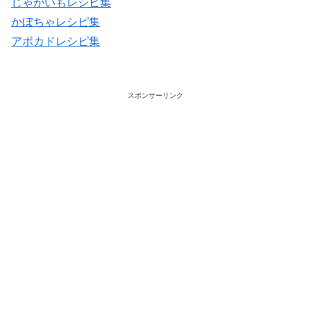
じゃがいもレシピ集
かぼちゃレシピ集
アボカドレシピ集
スポンサーリンク