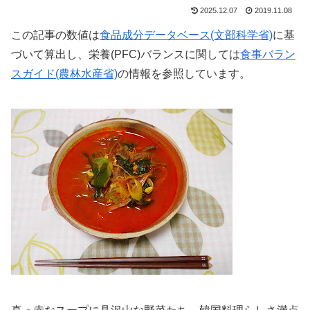
2025.12.07
2019.11.08
この記事の数値は
食品成分データベース(文部科学省)
に基
づいて算出し、栄養(PFC)バランスに関しては
食事バラン
スガイド(農林水産省)
の情報を参照しています。