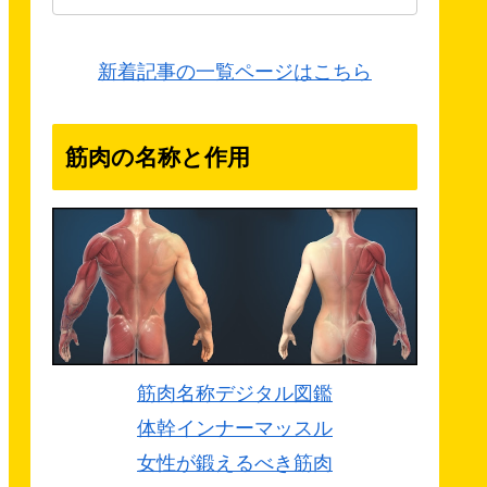
新着記事の一覧ページはこちら
筋肉の名称と作用
筋肉名称デジタル図鑑
体幹インナーマッスル
女性が鍛えるべき筋肉