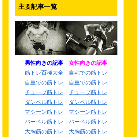
主要記事一覧
男性向きの記事
｜
女性向きの記事
筋トレ百種大全
｜
自宅での筋トレ
自重での筋トレ
｜
自重での筋トレ
チューブ筋トレ
｜
チューブ筋トレ
ダンベル筋トレ
｜
ダンベル筋トレ
マシーン筋トレ
｜
マシーン筋トレ
バーベル筋トレ
｜
バーベル筋トレ
大胸筋の筋トレ
｜
大胸筋の筋トレ