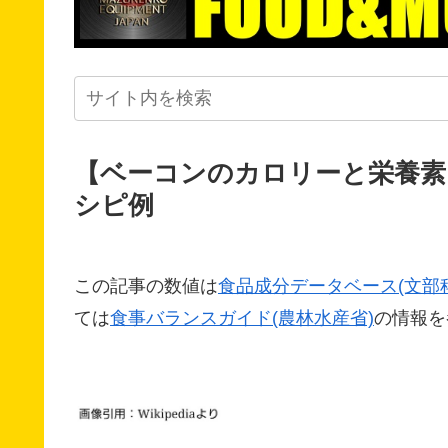
【ベーコンのカロリーと栄養素
シピ例
この記事の数値は
食品成分データベース(文部
ては
食事バランスガイド(農林水産省)
の情報を