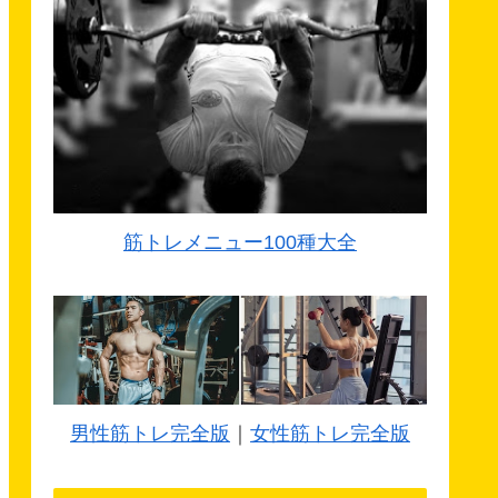
筋トレメニュー100種大全
男性筋トレ完全版
｜
女性筋トレ完全版