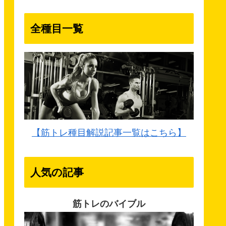
全種目一覧
【筋トレ種目解説記事一覧はこちら】
人気の記事
筋トレのバイブル