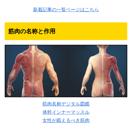
新着記事の一覧ページはこちら
筋肉の名称と作用
筋肉名称デジタル図鑑
体幹インナーマッスル
女性が鍛えるべき筋肉