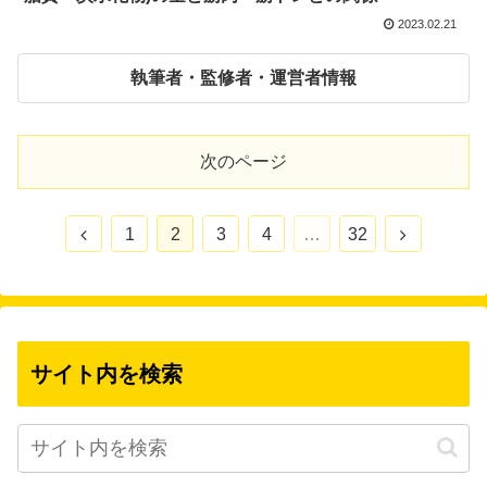
2023.02.21
執筆者・監修者・運営者情報
次のページ
前
次
1
2
3
4
…
32
へ
へ
サイト内を検索