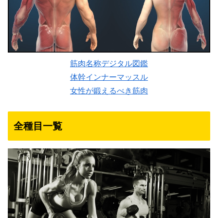
筋肉名称デジタル図鑑
体幹インナーマッスル
女性が鍛えるべき筋肉
全種目一覧