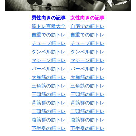
男性向きの記事
｜
女性向きの記事
筋トレ百種大全
｜
自宅での筋トレ
自重での筋トレ
｜
自重での筋トレ
チューブ筋トレ
｜
チューブ筋トレ
ダンベル筋トレ
｜
ダンベル筋トレ
マシーン筋トレ
｜
マシーン筋トレ
バーベル筋トレ
｜
バーベル筋トレ
大胸筋の筋トレ
｜
大胸筋の筋トレ
三角筋の筋トレ
｜
三角筋の筋トレ
三頭筋の筋トレ
｜
三頭筋の筋トレ
背筋群の筋トレ
｜
背筋群の筋トレ
二頭筋の筋トレ
｜
二頭筋の筋トレ
腹筋群の筋トレ
｜
腹筋群の筋トレ
下半身の筋トレ
｜
下半身の筋トレ