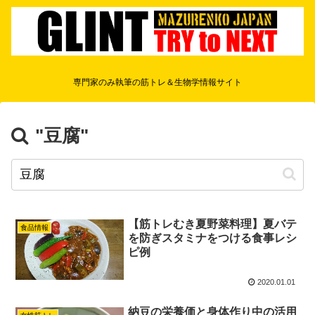
専門家のみ執筆の筋トレ＆生物学情報サイト
"豆腐"
【筋トレむき夏野菜料理】夏バテ
食品情報
を防ぎスタミナをつける食事レシ
ピ例
2020.01.01
納豆の栄養価と身体作り中の活用