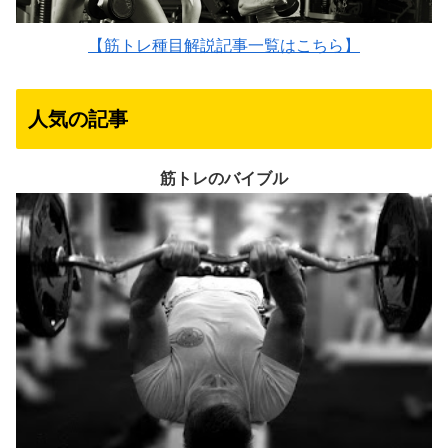
【筋トレ種目解説記事一覧はこちら】
人気の記事
筋トレのバイブル