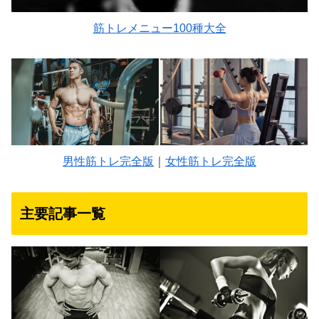
筋トレメニュー100種大全
男性筋トレ完全版
｜
女性筋トレ完全版
主要記事一覧