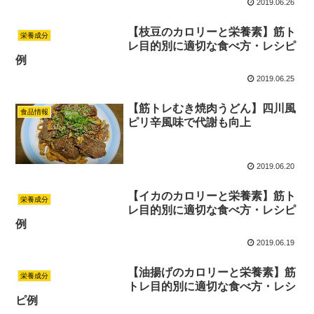
2019.06.26
【枝豆のカロリーと栄養素】筋ト
栄養成分
レ目的別に適切な食べ方・レシピ
例
2019.06.25
【筋トレむき焼肉うどん】四川風
食品情報
ピリ辛風味で代謝も向上
2019.06.20
【イカのカロリーと栄養素】筋ト
栄養成分
レ目的別に適切な食べ方・レシピ
例
2019.06.19
【油揚げのカロリーと栄養素】筋
栄養成分
トレ目的別に適切な食べ方・レシ
ピ例