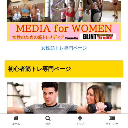
女性筋トレ専門ページ
初心者筋トレ専門ページ
ホーム
検索
トップ
サイドバー