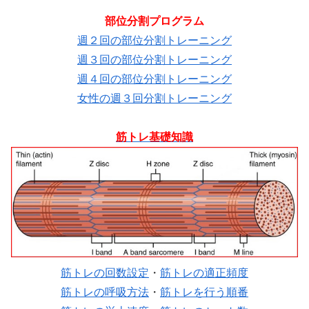
部位分割プログラム
週２回の部位分割トレーニング
週３回の部位分割トレーニング
週４回の部位分割トレーニング
女性の週３回分割トレーニング
筋トレ基礎知識
筋トレの回数設定
・
筋トレの適正頻度
筋トレの呼吸方法
・
筋トレを行う順番