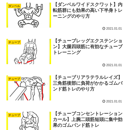
【ダンベルワイドスクワット】内
ダンベル
転筋群にも効果の高い下半身トレ
ーニングのやり方
2021.01.01
【チューブレッグエクステンショ
チューブ
ン】大腿四頭筋に有効なチューブ
トレーニング
2021.01.01
【チューブリアラテラルレイズ】
チューブ
三角筋後部に負荷がかかるゴムバ
ンド筋トレのやり方
2021.01.01
【チューブコンセントレーション
チューブ
カール】上腕二頭筋短頭に集中効
果のゴムバンド筋トレ