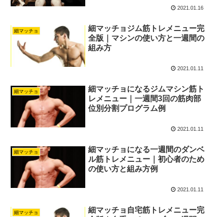
2021.01.16
細マッチョジム筋トレメニュー完
細マッチョ
全版｜マシンの使い方と一週間の
組み方
2021.01.11
細マッチョになるジムマシン筋ト
細マッチョ
レメニュー｜一週間3回の筋肉部
位別分割プログラム例
2021.01.11
細マッチョになる一週間のダンベ
細マッチョ
ル筋トレメニュー｜初心者のため
の使い方と組み方例
2021.01.11
細マッチョ自宅筋トレメニュー完
細マッチョ