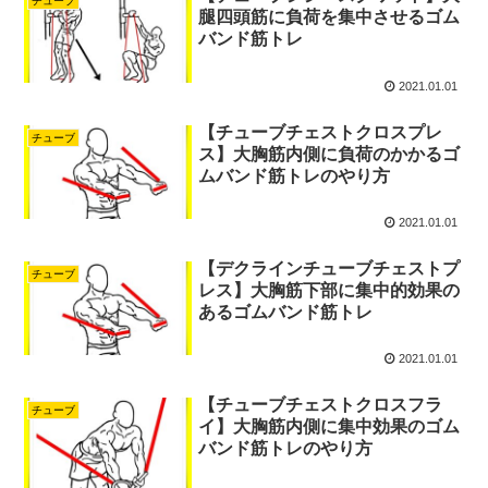
チューブ
腿四頭筋に負荷を集中させるゴム
バンド筋トレ
2021.01.01
【チューブチェストクロスプレ
チューブ
ス】大胸筋内側に負荷のかかるゴ
ムバンド筋トレのやり方
2021.01.01
【デクラインチューブチェストプ
チューブ
レス】大胸筋下部に集中的効果の
あるゴムバンド筋トレ
2021.01.01
【チューブチェストクロスフラ
チューブ
イ】大胸筋内側に集中効果のゴム
バンド筋トレのやり方