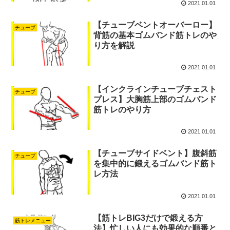
2021.01.01
【チューブベントオーバーロー】
チューブ
背筋の基本ゴムバンド筋トレのや
り方を解説
2021.01.01
【インクラインチューブチェスト
チューブ
プレス】大胸筋上部のゴムバンド
筋トレのやり方
2021.01.01
【チューブサイドベント】腹斜筋
チューブ
を集中的に鍛えるゴムバンド筋ト
レ方法
2021.01.01
【筋トレBIG3だけで鍛える方
筋トレメニュー
法】忙しい人にも効果的な順番と