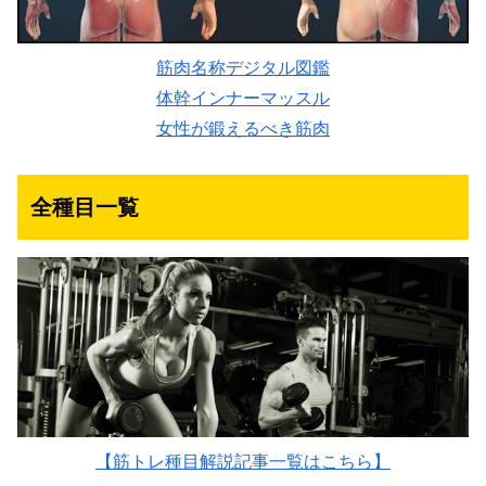
筋肉名称デジタル図鑑
体幹インナーマッスル
女性が鍛えるべき筋肉
全種目一覧
【筋トレ種目解説記事一覧はこちら】