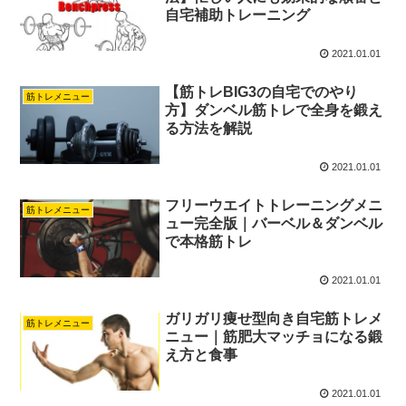
自宅補助トレーニング
2021.01.01
【筋トレBIG3の自宅でのやり
筋トレメニュー
方】ダンベル筋トレで全身を鍛え
る方法を解説
2021.01.01
フリーウエイトトレーニングメニ
筋トレメニュー
ュー完全版｜バーベル＆ダンベル
で本格筋トレ
2021.01.01
ガリガリ痩せ型向き自宅筋トレメ
筋トレメニュー
ニュー｜筋肥大マッチョになる鍛
え方と食事
2021.01.01