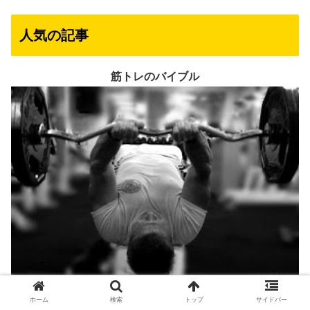
人気の記事
筋トレのバイブル
筋トレメニュー100種大全
ホーム
検索
トップ
サイドバー