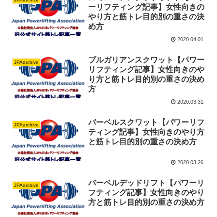
ーリフティング記事】女性向きの
やり方と筋トレ目的別の重さの決
め方
2020.04.01
ブルガリアンスクワット【パワー
JPAarchive
リフティング記事】女性向きのや
り方と筋トレ目的別の重さの決め
方
2020.03.31
バーベルスクワット【パワーリフ
JPAarchive
ティング記事】女性向きのやり方
と筋トレ目的別の重さの決め方
2020.03.26
バーベルデッドリフト【パワーリ
JPAarchive
フティング記事】女性向きのやり
方と筋トレ目的別の重さの決め方