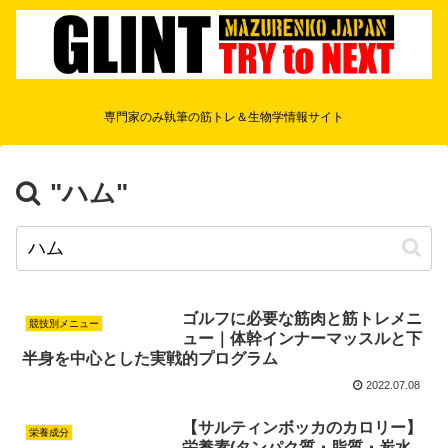
専門家のみ執筆の筋トレ＆生物学情報サイト
"ハム"
ゴルフに必要な筋肉と筋トレメニ
競技別メニュー
ュー｜体幹インナーマッスルと下
半身を中心とした実戦的プログラム
2022.07.08
【サルティンボッカのカロリー】
栄養成分
栄養素(タンパク質・脂質・炭水