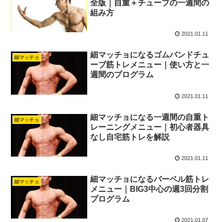
全版｜自重＋チューブの一週間の
組み方
2021.01.11
細マッチョになるゴムバンドチュ
細マッチョ
ーブ筋トレメニュー｜使い方と一
週間のプログラム
2021.01.11
細マッチョになる一週間の自重ト
細マッチョ
レーニングメニュー｜初心者器具
なし自宅筋トレを解説
2021.01.11
細マッチョになるバーベル筋トレ
細マッチョ
メニュー｜BIG3中心の週3回分割
プログラム
2021.01.07