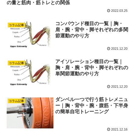
の量と筋肉・筋トレとの関係
2022.03.25
コンパウンド種目の一覧｜胸・
コラム記事
肩・腕・背中・脚それぞれの多関
節運動のやり方
2021.12.20
アイソレーション種目の一覧｜
コラム記事
胸・肩・腕・背中・脚それぞれの
単関節運動のやり方
2021.12.20
ダンベル一つで行う筋トレメニュ
コラム記事
ー｜胸・背中・腕・腹筋・下半身
の簡単自宅トレーニング
2021.12.16