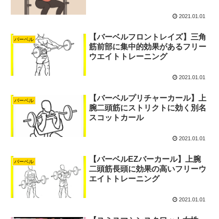
2021.01.01
【バーベルフロントレイズ】三角
バーベル
筋前部に集中的効果があるフリー
ウエイトトレーニング
2021.01.01
【バーベルプリチャーカール】上
バーベル
腕二頭筋にストリクトに効く別名
スコットカール
2021.01.01
【バーベルEZバーカール】上腕
バーベル
二頭筋長頭に効果の高いフリーウ
エイトトレーニング
2021.01.01