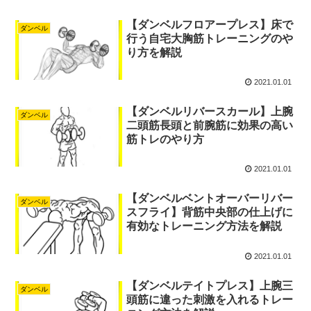
【ダンベルフロアープレス】床で
ダンベル
行う自宅大胸筋トレーニングのや
り方を解説
2021.01.01
【ダンベルリバースカール】上腕
ダンベル
二頭筋長頭と前腕筋に効果の高い
筋トレのやり方
2021.01.01
【ダンベルベントオーバーリバー
ダンベル
スフライ】背筋中央部の仕上げに
有効なトレーニング方法を解説
2021.01.01
【ダンベルテイトプレス】上腕三
ダンベル
頭筋に違った刺激を入れるトレー