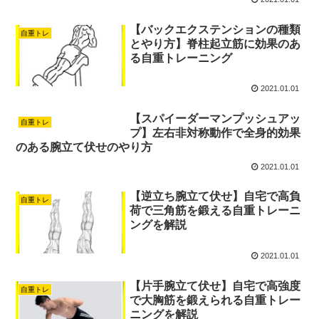
【バックエクステンションの種類
自重トレ
とやり方】脊柱起立筋に効果のあ
る自重トレーニング
2021.01.01
【スパイーダーマンプッシュアッ
自重トレ
プ】左右非対称動作で全身的効果
のある腕立て伏せのやり方
2021.01.01
【逆立ち腕立て伏せ】自宅で高負
自重トレ
荷で三角筋を鍛える自重トレーニ
ングを解説
2021.01.01
【片手腕立て伏せ】自宅で高強度
自重トレ
で大胸筋を鍛えられる自重トレー
ニングを解説