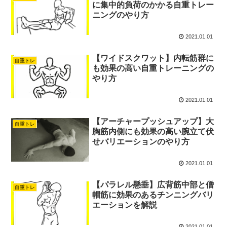
に集中的負荷のかかる自重トレー
ニングのやり方
2021.01.01
【ワイドスクワット】内転筋群に
自重トレ
も効果の高い自重トレーニングの
やり方
2021.01.01
【アーチャープッシュアップ】大
自重トレ
胸筋内側にも効果の高い腕立て伏
せバリエーションのやり方
2021.01.01
【パラレル懸垂】広背筋中部と僧
自重トレ
帽筋に効果のあるチンニングバリ
エーションを解説
2021.01.01