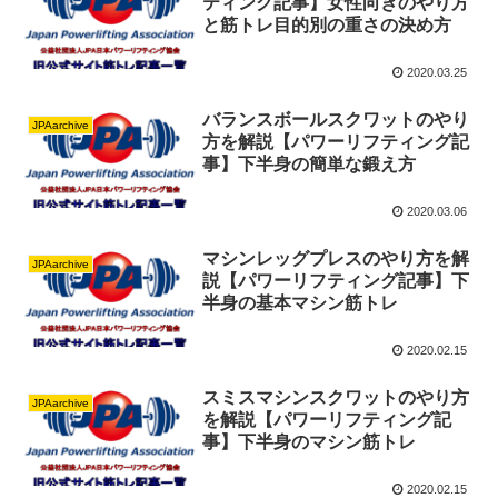
ティング記事】女性向きのやり方
と筋トレ目的別の重さの決め方
2020.03.25
バランスボールスクワットのやり
JPAarchive
方を解説【パワーリフティング記
事】下半身の簡単な鍛え方
2020.03.06
マシンレッグプレスのやり方を解
JPAarchive
説【パワーリフティング記事】下
半身の基本マシン筋トレ
2020.02.15
スミスマシンスクワットのやり方
JPAarchive
を解説【パワーリフティング記
事】下半身のマシン筋トレ
2020.02.15