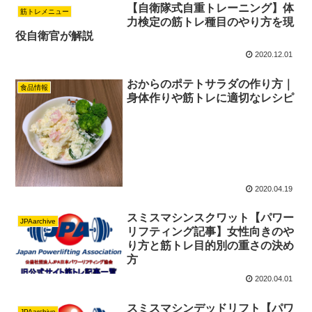
【自衛隊式自重トレーニング】体
筋トレメニュー
力検定の筋トレ種目のやり方を現
役自衛官が解説
2020.12.01
おからのポテトサラダの作り方｜
食品情報
身体作りや筋トレに適切なレシピ
2020.04.19
スミスマシンスクワット【パワー
JPAarchive
リフティング記事】女性向きのや
り方と筋トレ目的別の重さの決め
方
2020.04.01
スミスマシンデッドリフト【パワ
JPAarchive